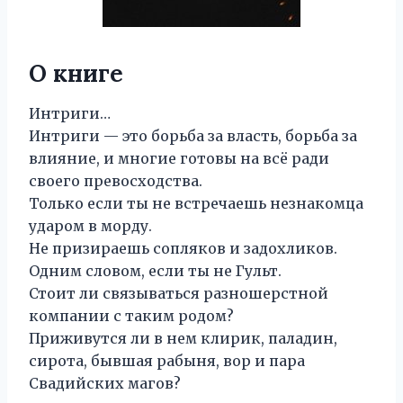
О книге
Интриги…
Интриги — это борьба за власть, борьба за
влияние, и многие готовы на всё ради
своего превосходства.
Только если ты не встречаешь незнакомца
ударом в морду.
Не призираешь сопляков и задохликов.
Одним словом, если ты не Гульт.
Стоит ли связываться разношерстной
компании с таким родом?
Приживутся ли в нем клирик, паладин,
сирота, бывшая рабыня, вор и пара
Свадийских магов?