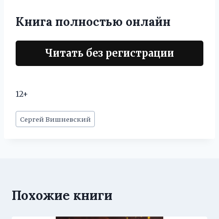
Книга полностью онлайн
Читать без регистрации
12+
Метки
Сергей Вишневский
записи:
Похожие книги