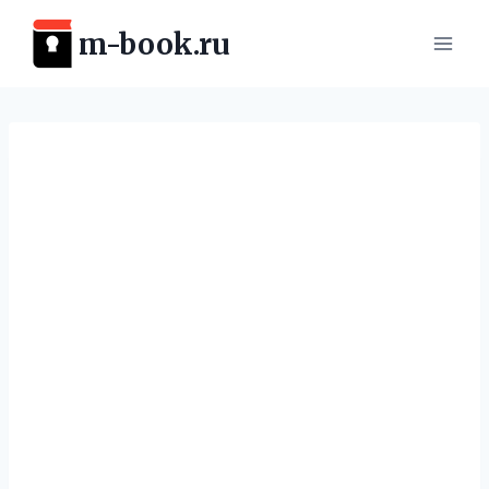
Перейти
m-book.ru
к
содержимому