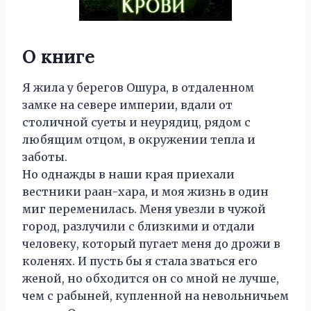
О книге
Я жила у берегов Ошура, в отдаленном
замке на севере империи, вдали от
столичной суеты и неурядиц, рядом с
любящим отцом, в окружении тепла и
заботы.
Но однажды в наши края приехали
вестники раан-хара, и моя жизнь в один
миг переменилась. Меня увезли в чужой
город, разлучили с близкими и отдали
человеку, который пугает меня до дрожи в
коленях. И пусть бы я стала зваться его
женой, но обходится он со мной не лучше,
чем с рабыней, купленной на невольничьем