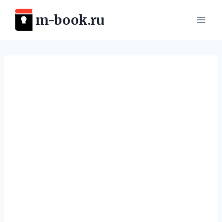
Перейти
m-book.ru
к
содержимому