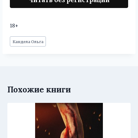
18+
Метки
Кандела Ольга
записи:
Похожие книги