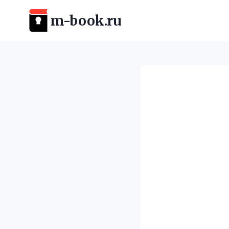
Перейти
m-book.ru
к
содержимому