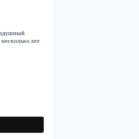
бездушный
 несколько лет