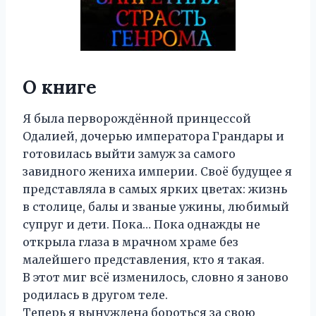
О книге
Я была перворождённой принцессой
Одалией, дочерью императора Грандары и
готовилась выйти замуж за самого
завидного жениха империи. Своё будущее я
представляла в самых ярких цветах: жизнь
в столице, балы и званые ужины, любимый
супруг и дети. Пока… Пока однажды не
открыла глаза в мрачном храме без
малейшего представления, кто я такая.
В этот миг всё изменилось, словно я заново
родилась в другом теле.
Теперь я вынуждена бороться за свою