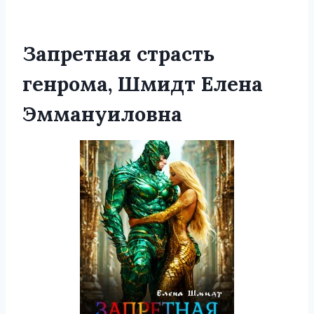
Запретная страсть
генрома, Шмидт Елена
Эммануиловна