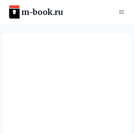
Перейти
m-book.ru
к
содержимому