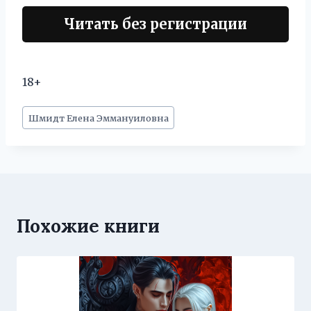
Читать без регистрации
18+
Метки
Шмидт Елена Эммануиловна
записи:
Похожие книги