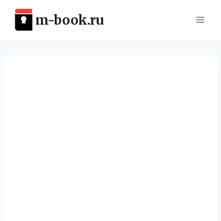
Перейти
m-book.ru
к
содержимому