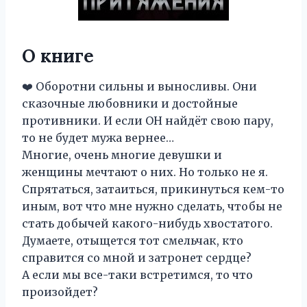
О книге
❤️ Оборотни сильны и выносливы. Они
сказочные любовники и достойные
противники. И если ОН найдёт свою пару,
то не будет мужа вернее…
Многие, очень многие девушки и
женщины мечтают о них. Но только не я.
Спрятаться, затаиться, прикинуться кем-то
иным, вот что мне нужно сделать, чтобы не
стать добычей какого-нибудь хвостатого.
Думаете, отыщется тот смельчак, кто
справится со мной и затронет сердце?
А если мы все-таки встретимся, то что
произойдет?