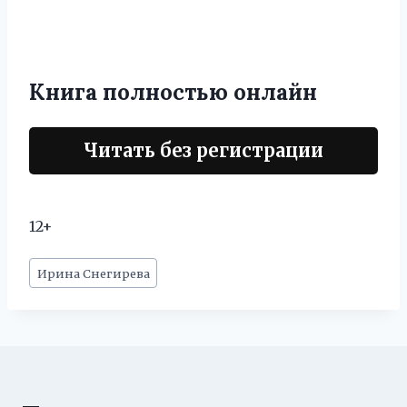
Книга полностью онлайн
Читать без регистрации
12+
Метки
Ирина Снегирева
записи: