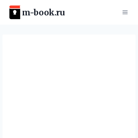
Перейти
m-book.ru
к
содержимому