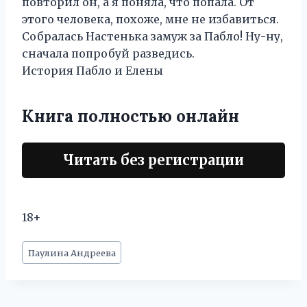
повторил он, а я поняла, что попала. От
этого человека, похоже, мне не избавиться.
Собралась Настенька замуж за Пабло! Ну-ну,
сначала попробуй разведись.
История Пабло и Елены
Книга полностью онлайн
Читать без регистрации
18+
Метки
Паулина Андреева
записи: