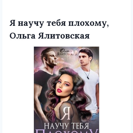
Я научу тебя плохому,
Ольга Ялитовская