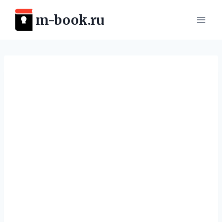
Перейти
m-book.ru
к
содержимому