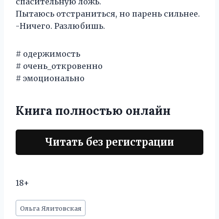
спасительную ложь.
Пытаюсь отстраниться, но парень сильнее.
-Ничего. Разлюбишь.
# одержимость
# очень_откровенно
# эмоционально
Книга полностью онлайн
Читать без регистрации
18+
Метки
Ольга Ялитовская
записи: