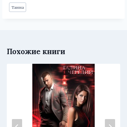
Метки
Танна
записи:
Похожие книги