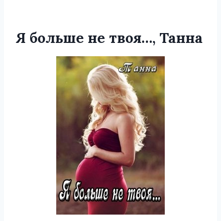
Я больше не твоя…, Танна