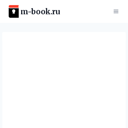
Перейти
m-book.ru
к
содержимому