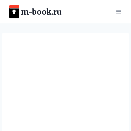
Перейти
m-book.ru
к
содержимому