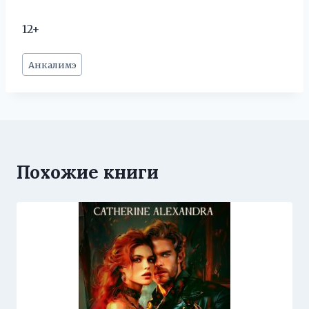
12+
Метки
Анкалимэ
записи:
Похожие книги