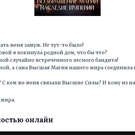
ть меня замуж. Не тут-то было!
ловой я покинула родной дом, что бы что?
ной случайно встреченного лесного бандита!
ной, а сама Высшая Магия нашего мира соединила н
 С кем же меня связали Высшие Силы? И кому из на
 мира.
ностью онлайн