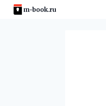
Перейти
m-book.ru
к
содержимому