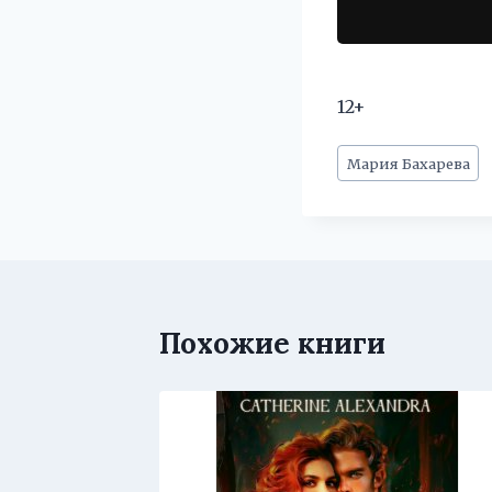
12+
Метки
Мария Бахарева
записи:
Похожие книги