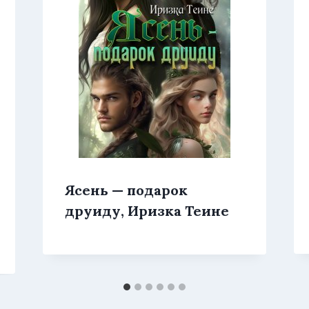
Ясень — подарок
друиду, Иризка Теине