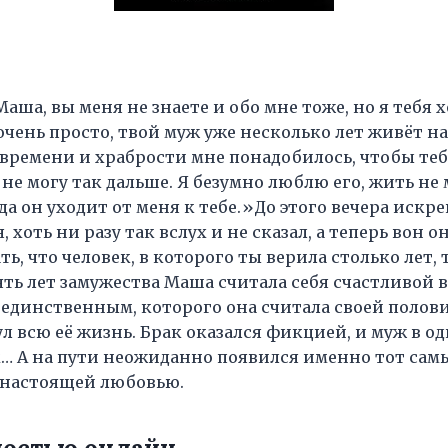
аша, вы меня не знаете и обо мне тоже, но я тебя 
очень просто, твой муж уже несколько лет живёт на
времени и храбрости мне понадобилось, чтобы теб
 не могу так дальше. Я безумно люблю его, жить не
да он уходит от меня к тебе.»До этого вечера искре
 хоть ни разу так вслух и не сказал, а теперь вон о
ть, что человек, в которого ты верила столько лет, 
ять лет замужества Маша считала себя счастливой в 
м единственным, которого она считала своей поло
л всю её жизнь. Брак оказался фикцией, и муж в о
… А на пути неожиданно появился именно тот сам
 настоящей любовью.