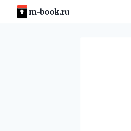
Перейти
m-book.ru
к
содержимому