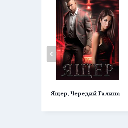
ари
Ящер, Чередий Галина