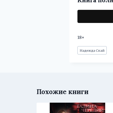
Книга пол
18+
Метки
Надежда Скай
записи:
Похожие книги