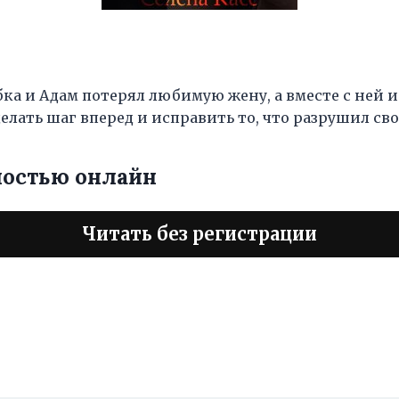
ка и Адам потерял любимую жену, а вместе с ней 
елать шаг вперед и исправить то, что разрушил с
ностью онлайн
Читать без регистрации