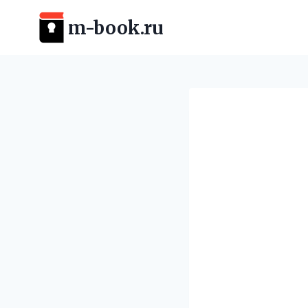
Перейти
m-book.ru
к
содержимому