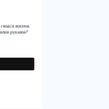
и смысл жизни.
воими руками?