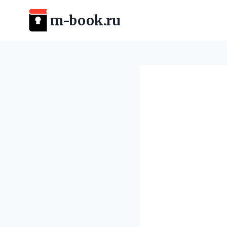
Перейти
m-book.ru
к
содержимому