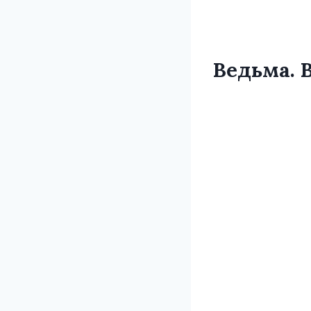
Ведьма. 