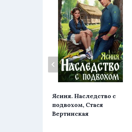
мерть,
Ясиня. Наследство с
подвохом, Стася
Вертинская