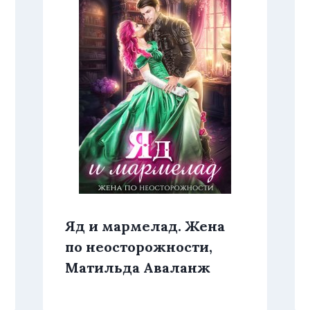
Яд и мармелад. Жена
по неосторожности,
Матильда Аваланж