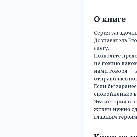
О книге
Серия загадочны
Дознаватель Его
слугу.
Позвольте предс
не помню каком
нами говоря — 
отправилась пок
Если бы заранее
спокойненько в 
Эта история о л
жизни нужно сде
главным героям