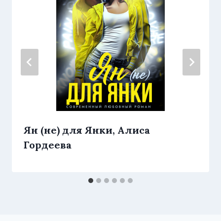
Ян (не) для Янки, Алиса
Гордеева