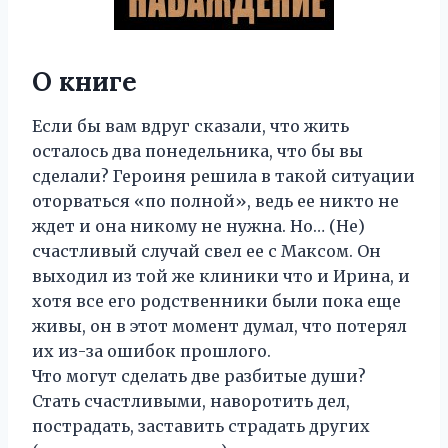
О книге
Если бы вам вдруг сказали, что жить
осталось два понедельника, что бы вы
сделали? Героиня решила в такой ситуации
оторваться «по полной», ведь ее никто не
ждет и она никому не нужна. Но… (Не)
счастливый случай свел ее с Максом. Он
выходил из той же клиники что и Ирина, и
хотя все его родственники были пока еще
живы, он в этот момент думал, что потерял
их из-за ошибок прошлого.
Что могут сделать две разбитые души?
Стать счастливыми, наворотить дел,
пострадать, заставить страдать других