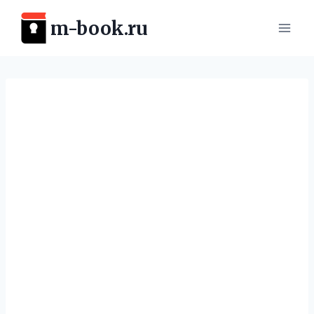
Перейти
m-book.ru
к
содержимому