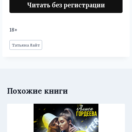
Читать без регистрации
18+
Метки
Татьяна Лайт
записи:
Похожие книги