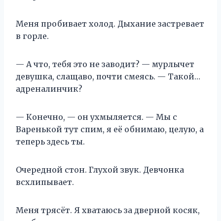
Меня пробивает холод. Дыхание застревает
в горле.
— А что, тебя это не заводит? — мурлычет
девушка, слащаво, почти смеясь. — Такой…
адреналинчик?
— Конечно, — он ухмыляется. — Мы с
Варенькой тут спим, я её обнимаю, целую, а
теперь здесь ты.
Очередной стон. Глухой звук. Девчонка
всхлипывает.
Меня трясёт. Я хватаюсь за дверной косяк,