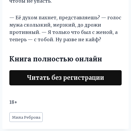
чтобы не упасть.
— Её духом пахнет, представляешь? — голос
мужа скользкий, мерзкий, до дрожи
противный. — Я только что был с женой, а
теперь — с тобой. Ну разве не кайф?
Книга полностью онлайн
Читать без регистрации
18+
Метки
Мила Реброва
записи: