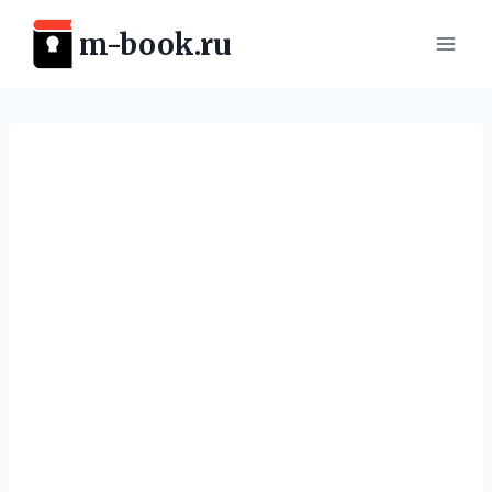
Перейти
m-book.ru
к
содержимому