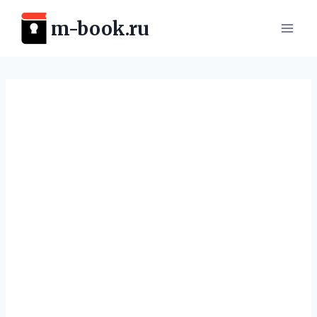
Перейти
m-book.ru
к
содержимому