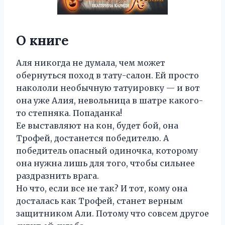
О книге
Аля никогда не думала, чем может
обернуться поход в тату-салон. Ей просто
накололи необычную татуировку — и вот
она уже Алия, невольница в шатре какого-
то степняка. Попаданка!
Ее выставляют на кон, будет бой, она
Трофей, достанется победителю. А
победитель опасный одиночка, которому
она нужна лишь для того, чтобы сильнее
раздразнить врага.
Но что, если все не так? И тот, кому она
досталась как Трофей, станет верным
защитником Али. Потому что совсем другое