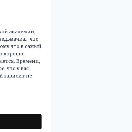
ской академии,
 ведьмачка… что
тому что в самый
о хорошо:
ается. Времени,
, что у вас
й зависит не