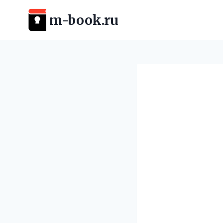
Перейти
m-book.ru
к
содержимому