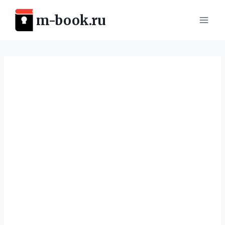
Перейти
m-book.ru
к
содержимому