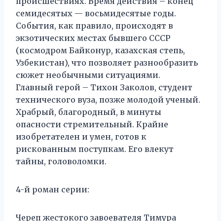
происшествиях. Время действия – конец
семидесятых — восьмидесятые годы.
События, как правило, происходят в
экзотических местах бывшего СССР
(космодром Байконур, казахская степь,
Узбекистан), что позволяет разнообразить
сюжет необычными ситуациями.
Главный герой – Тихон Заколов, студент
технического вуза, позже молодой ученый.
Храбрый, благородный, в минуты
опасности стремительный. Крайне
изобретателен и умен, готов к
рискованным поступкам. Его влекут
тайны, головоломки.
4-й роман серии:
Череп жестокого завоевателя Тимура