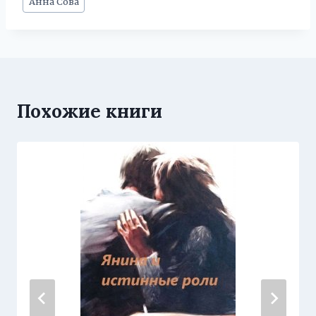
Анна Сова
записи:
Похожие книги