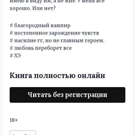
имею в виду им, а не мне. У меня всё
хорошо. Или нет?
# благородный вампир
# постепенное зарождение чувств
# насилие гг, но не главным героем.
# любовь переборет все
# ХЭ
Книга полностью онлайн
Читать без регистрации
18+
Метки