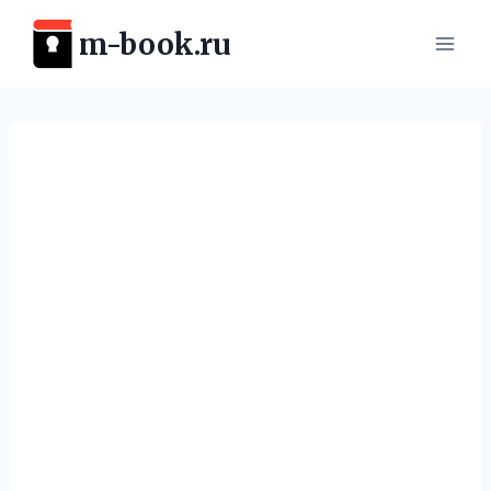
Перейти
m-book.ru
к
содержимому