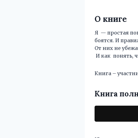
О книге
Я — простая по
боятся. И прави
От них не убежа
И как понять, ч
Книга – участник
Книга пол