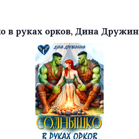
 в руках орков, Дина Дружи