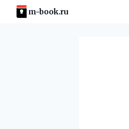
Перейти
m-book.ru
к
содержимому