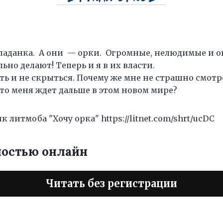
паданка. А они — орки. Огромные, нелюдимые и оп
льно делают! Теперь и я в их власти.
ть и не скрыться. Почему же мне не страшно смотре
то меня ждет дальше в этом новом мире?
 литмоба "Хочу орка" https://litnet.com/shrt/ucDC
ностью онлайн
Читать без регистрации