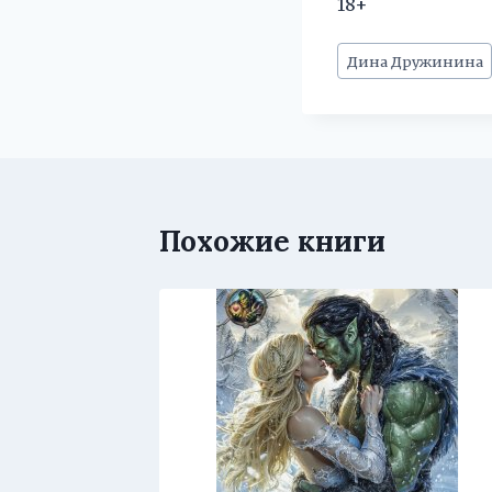
18+
Метки
Дина Дружинина
записи:
Похожие книги