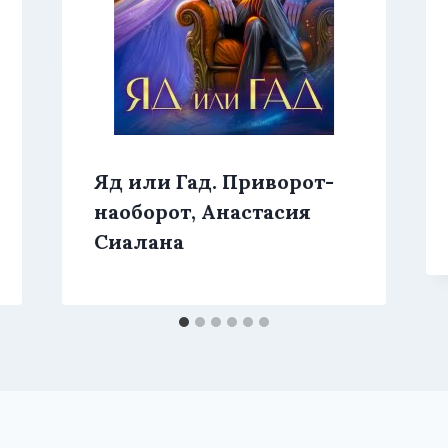
Яд или Гад. Приворот-
наоборот, Анастасия
Сиалана