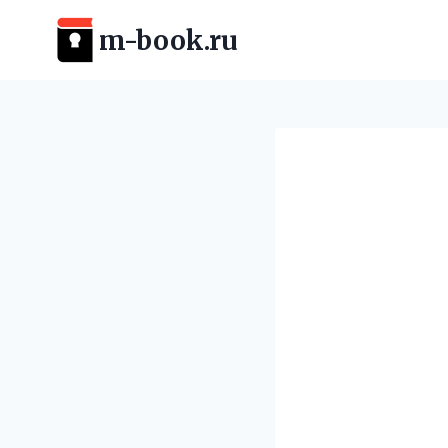
Перейти
m-book.ru
к
содержимому