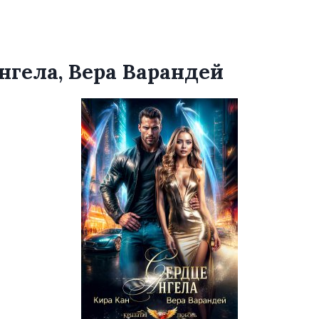
нгела, Вера Варандей