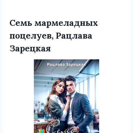
Семь мармеладных
поцелуев, Рацлава
Зарецкая