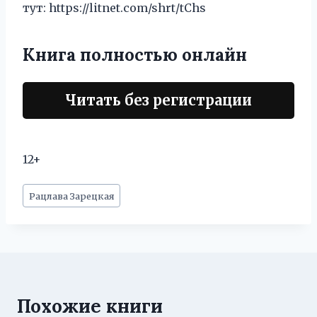
тут: https://litnet.com/shrt/tChs
Книга полностью онлайн
Читать без регистрации
12+
Метки
Рацлава Зарецкая
записи:
Похожие книги