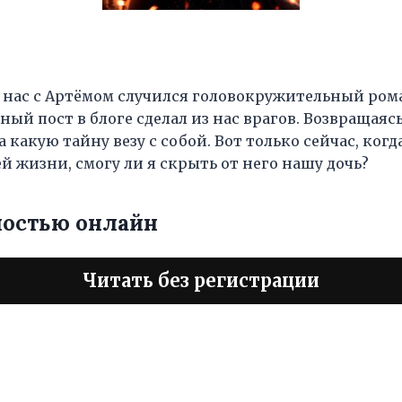
у нас с Артёмом случился головокружительный ром
ый пост в блоге сделал из нас врагов. Возвращаясь
а какую тайну везу с собой. Вот только сейчас, ког
й жизни, смогу ли я скрыть от него нашу дочь?
ностью онлайн
Читать без регистрации