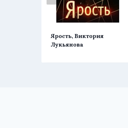
егда,
Ярость, Виктория
Лукьянова