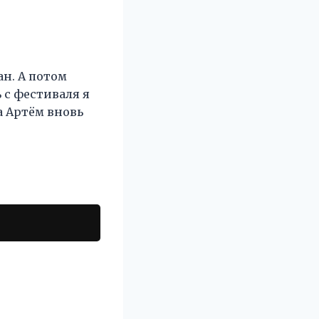
ан. А потом
 с фестиваля я
да Артём вновь