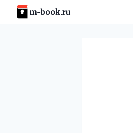
Перейти
m-book.ru
к
содержимому