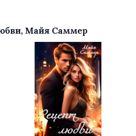
юбви, Майя Саммер