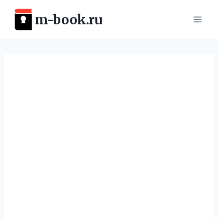
Перейти
m-book.ru
к
содержимому