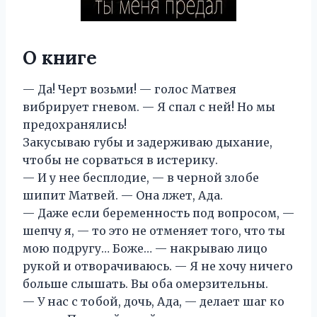
О книге
— Да! Черт возьми! — голос Матвея
вибрирует гневом. — Я спал с ней! Но мы
предохранялись!
Закусываю губы и задерживаю дыхание,
чтобы не сорваться в истерику.
— И у нее бесплодие, — в черной злобе
шипит Матвей. — Она лжет, Ада.
— Даже если беременность под вопросом, —
шепчу я, — то это не отменяет того, что ты
мою подругу… Боже… — накрываю лицо
рукой и отворачиваюсь. — Я не хочу ничего
больше слышать. Вы оба омерзительны.
— У нас с тобой, дочь, Ада, — делает шаг ко