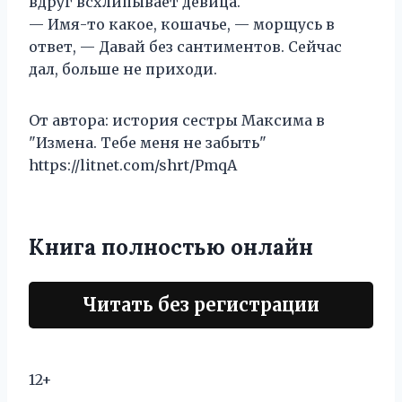
вдруг всхлипывает девица.
— Имя-то какое, кошачье, — морщусь в
ответ, — Давай без сантиментов. Сейчас
дал, больше не приходи.
От автора: история сестры Максима в
"Измена. Тебе меня не забыть"
https://litnet.com/shrt/PmqA
Книга полностью онлайн
Читать без регистрации
12+