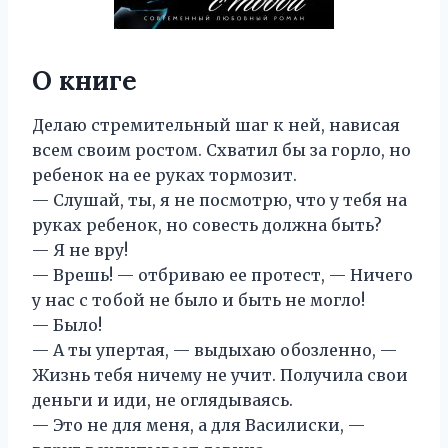
О книге
Делаю стремительный шаг к ней, нависая
всем своим ростом. Схватил бы за горло, но
ребенок на ее руках тормозит.
— Слушай, ты, я не посмотрю, что у тебя на
руках ребенок, но совесть должна быть?
— Я не вру!
— Врешь! — отбриваю ее протест, — Ничего
у нас с тобой не было и быть не могло!
— Было!
— А ты упертая, — выдыхаю обозленно, —
Жизнь тебя ничему не учит. Получила свои
деньги и иди, не оглядываясь.
— Это не для меня, а для Василиски, —