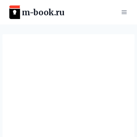
Перейти
m-book.ru
к
содержимому