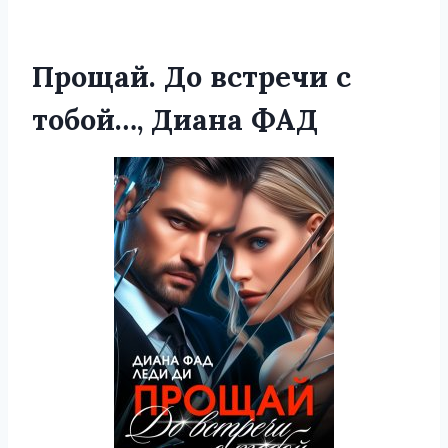
Прощай. До встречи с
тобой…, Диана ФАД