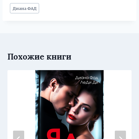
Метки
Диана ФАД
записи:
Похожие книги