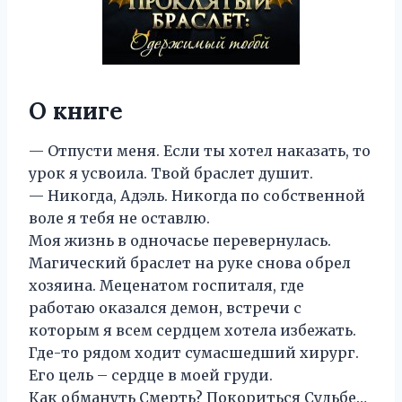
О книге
— Отпусти меня. Если ты хотел наказать, то
урок я усвоила. Твой браслет душит.
— Никогда, Адэль. Никогда по собственной
воле я тебя не оставлю.
Моя жизнь в одночасье перевернулась.
Магический браслет на руке снова обрел
хозяина. Меценатом госпиталя, где
работаю оказался демон, встречи с
которым я всем сердцем хотела избежать.
Где-то рядом ходит сумасшедший хирург.
Его цель – сердце в моей груди.
Как обмануть Смерть? Покориться Судьбе…