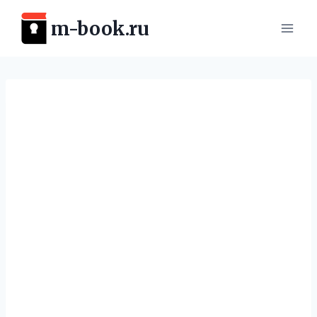
Перейти
m-book.ru
к
содержимому