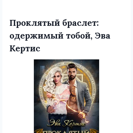
Проклятый браслет:
одержимый тобой, Эва
Кертис