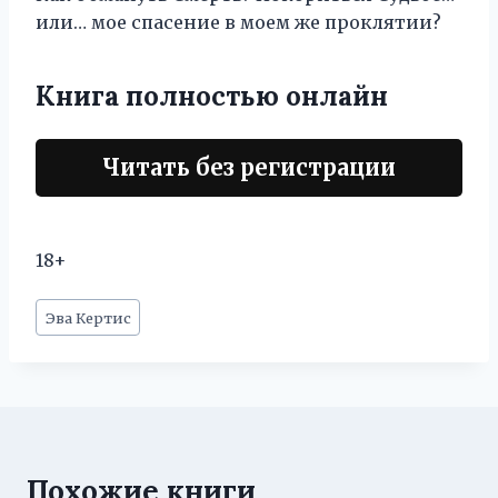
или… мое спасение в моем же проклятии?
Книга полностью онлайн
Читать без регистрации
18+
Метки
Эва Кертис
записи:
Похожие книги