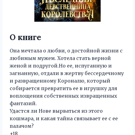
О книге
Она мечтала о любви, о достойной жизни с
любимым мужем. Хотела стать верной
женой и подругой.Но ее, испуганную и
загнанную, отдали в жертву бессердечному
и развращенному Короналю, который
собирается превратить ее в игрушку для
воплощения собственных извращенных
фантазий.
Удастся ли Нове вырваться из этого
кошмара, и какая тайна связывает ее с ее
палачом?
+18