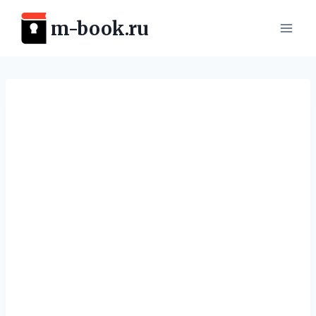
Перейти
m-book.ru
к
содержимому