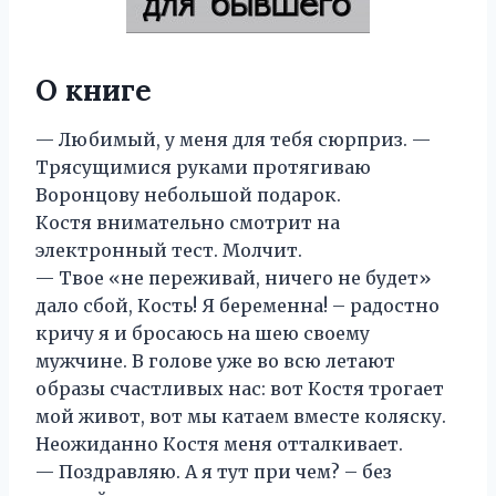
О книге
— Любимый, у меня для тебя сюрприз. —
Трясущимися руками протягиваю
Воронцову небольшой подарок.
Костя внимательно смотрит на
электронный тест. Молчит.
— Твое «не переживай, ничего не будет»
дало сбой, Кость! Я беременна! – радостно
кричу я и бросаюсь на шею своему
мужчине. В голове уже во всю летают
образы счастливых нас: вот Костя трогает
мой живот, вот мы катаем вместе коляску.
Неожиданно Костя меня отталкивает.
— Поздравляю. А я тут при чем? – без