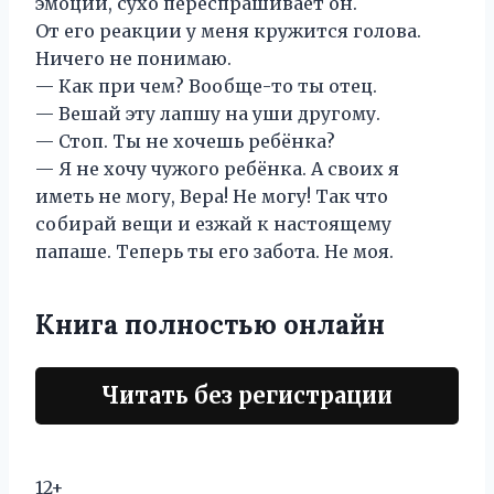
эмоций, сухо переспрашивает он.
От его реакции у меня кружится голова.
Ничего не понимаю.
— Как при чем? Вообще-то ты отец.
— Вешай эту лапшу на уши другому.
— Стоп. Ты не хочешь ребёнка?
— Я не хочу чужого ребёнка. А своих я
иметь не могу, Вера! Не могу! Так что
собирай вещи и езжай к настоящему
папаше. Теперь ты его забота. Не моя.
Книга полностью онлайн
Читать без регистрации
12+