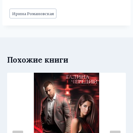
Метки
Ирина Романовская
записи:
Похожие книги