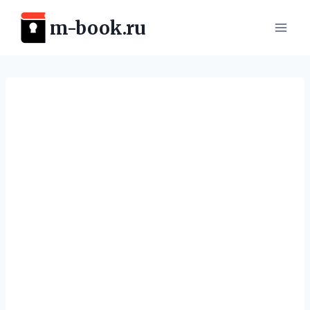
Перейти
m-book.ru
к
содержимому