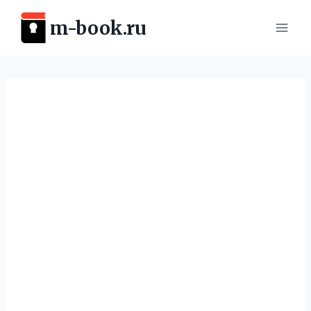
Перейти
m-book.ru
к
содержимому