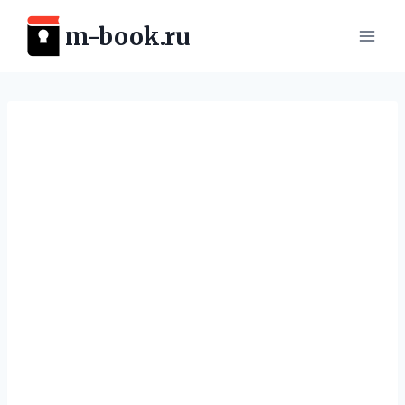
Перейти
m-book.ru
к
содержимому