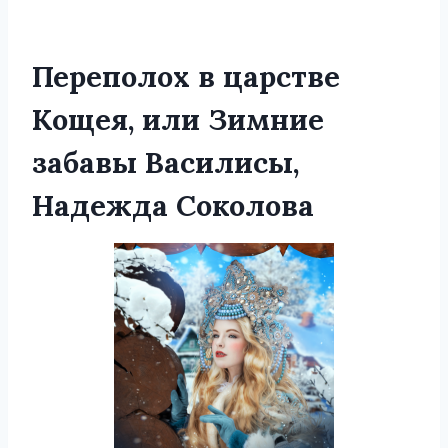
Переполох в царстве
Кощея, или Зимние
забавы Василисы,
Надежда Соколова