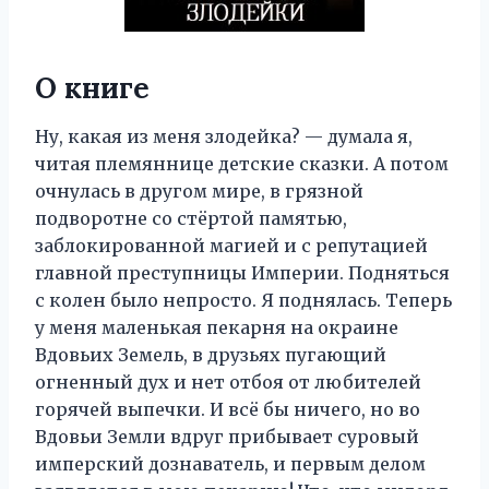
О книге
Ну, какая из меня злодейка? — думала я,
читая племяннице детские сказки. А потом
очнулась в другом мире, в грязной
подворотне со стёртой памятью,
заблокированной магией и с репутацией
главной преступницы Империи. Подняться
с колен было непросто. Я поднялась. Теперь
у меня маленькая пекарня на окраине
Вдовьих Земель, в друзьях пугающий
огненный дух и нет отбоя от любителей
горячей выпечки. И всё бы ничего, но во
Вдовьи Земли вдруг прибывает суровый
имперский дознаватель, и первым делом