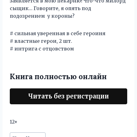
заявляется в мою пекарню! Что-что милорд
сыщик… Говорите, я опять под
подозрением у короны?
# сильная уверенная в себе героиня
# властные герои, 2 шт.
# интрига с отцовством
Книга полностью онлайн
Читать без регистрации
12+
Метки