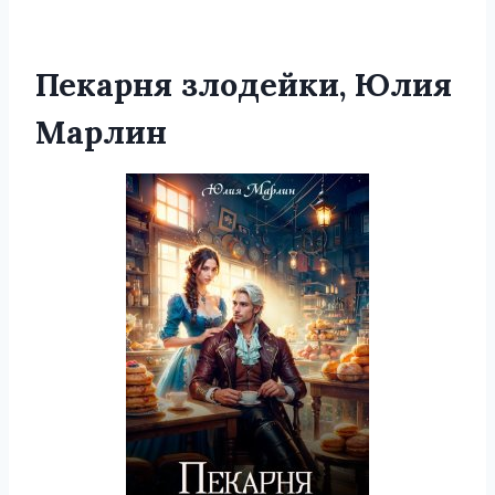
Пекарня злодейки, Юлия
Марлин