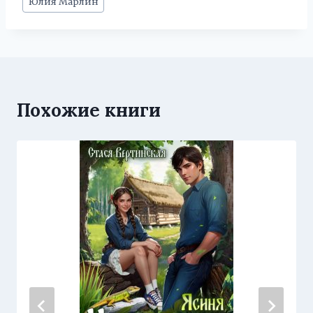
Юлия Марлин
записи:
Похожие книги