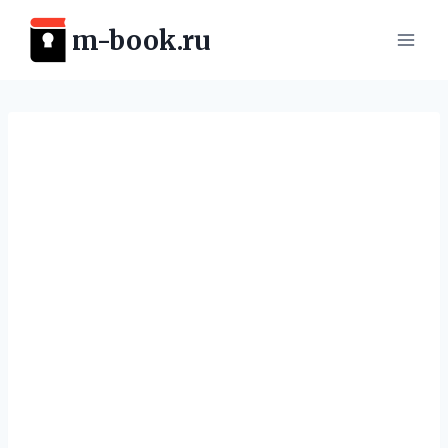
Перейти
m-book.ru
к
содержимому