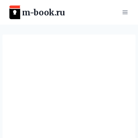
Перейти
m-book.ru
к
содержимому