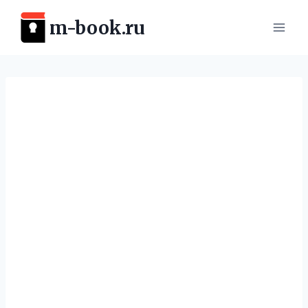
Перейти
m-book.ru
к
содержимому