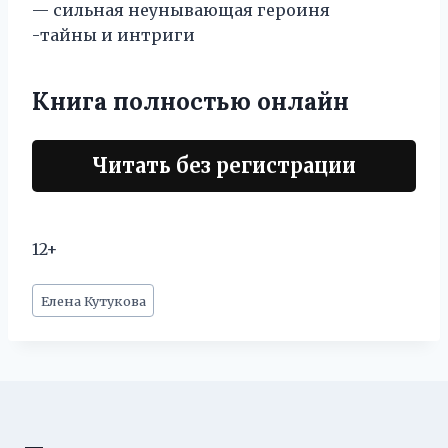
— сильная неунывающая героиня
-тайны и интриги
Книга полностью онлайн
Читать без регистрации
12+
Метки
Елена Кутукова
записи: