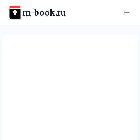
Перейти
m-book.ru
к
содержимому