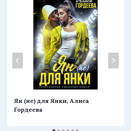
Ян (не) для Янки, Алиса
Гордеева