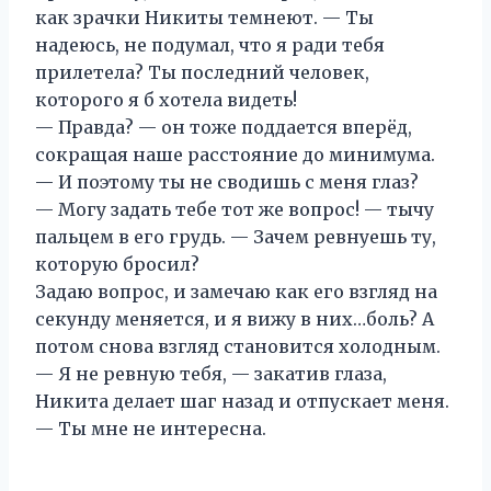
как зрачки Никиты темнеют. — Ты
надеюсь, не подумал, что я ради тебя
прилетела? Ты последний человек,
которого я б хотела видеть!
— Правда? — он тоже поддается вперёд,
сокращая наше расстояние до минимума.
— И поэтому ты не сводишь с меня глаз?
— Могу задать тебе тот же вопрос! — тычу
пальцем в его грудь. — Зачем ревнуешь ту,
которую бросил?
Задаю вопрос, и замечаю как его взгляд на
секунду меняется, и я вижу в них…боль? А
потом снова взгляд становится холодным.
— Я не ревную тебя, — закатив глаза,
Никита делает шаг назад и отпускает меня.
— Ты мне не интересна.