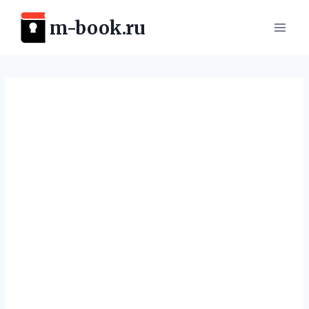
Перейти
m-book.ru
к
содержимому