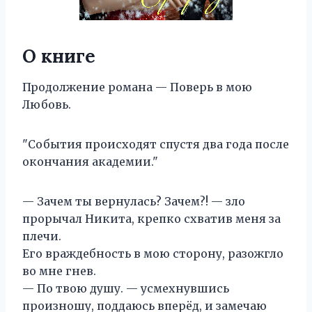
О книге
Продолжение романа — Поверь в мою
Любовь.
"События происходят спустя два года после
окончания академии."
— Зачем ты вернулась? Зачем?! — зло
прорычал Никита, крепко схватив меня за
плечи.
Его враждебность в мою сторону, разожгло
во мне гнев.
— По твою душу. — усмехнувшись
произношу, поддаюсь вперёд, и замечаю