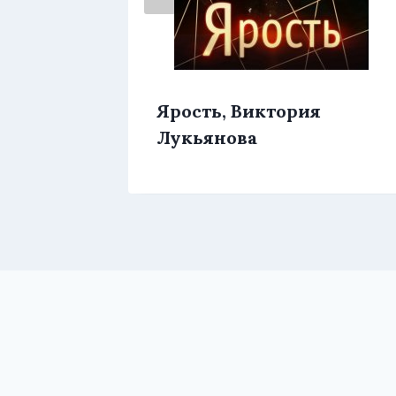
егда,
Ярость, Виктория
Лукьянова