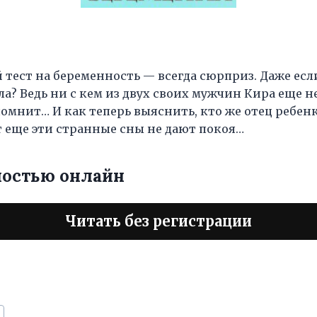
ест на беременность — всегда сюрприз. Даже если 
а? Ведь ни с кем из двух своих мужчин Кира еще не
омнит… И как теперь выяснить, кто же отец ребенка
т еще эти странные сны не дают покоя…
ностью онлайн
Читать без регистрации