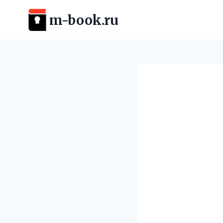
Перейти
m-book.ru
к
содержимому