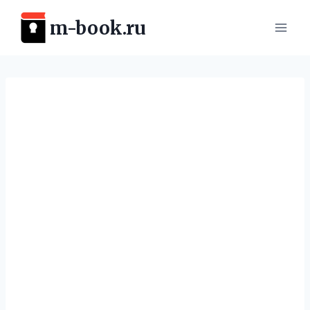
Перейти
m-book.ru
к
содержимому