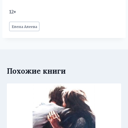
12+
Метки
Елена Алеева
записи:
Похожие книги