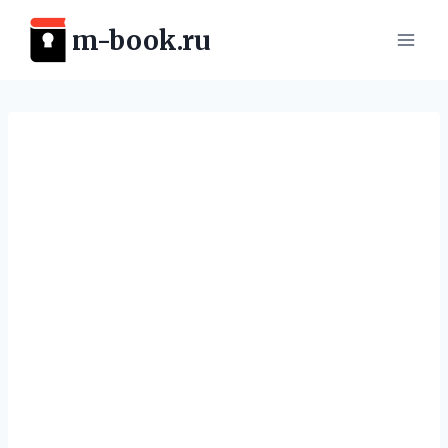
Перейти
m-book.ru
к
содержимому