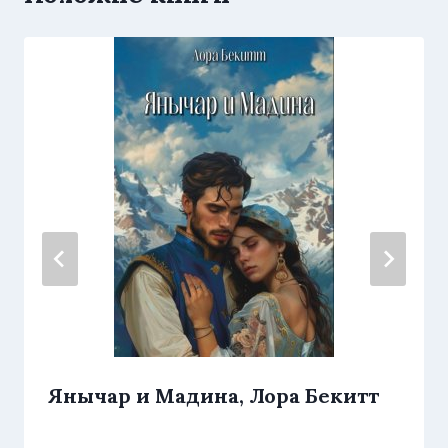
Янычар и Мадина, Лора Бекитт