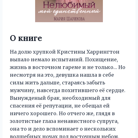
О книге
На долю хрупкой Кристины Харрингтон
выпало немало испытаний. Похищение,
жизнь в восточном гареме и не только… Но
несмотря на это, девушка нашла в себе
силы жить дальше, стараясь забыть
мужчину, навсегда похитившего её сердце.
Вынужденый брак, необходимый для
спасения её репутации, не обещал ей
ничего хорошего. Но отчего же, глядя в
золотистые глаза ненавистного супруга,
она то и дело вспоминает о нескольких
волшебных ночах под восточным небом,