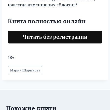
навсегда изменивших её жизнь?
Книга полностью онлайн
Читать без регистрации
18+
Метки
Мария Шарикова
записи:
Похожие книги