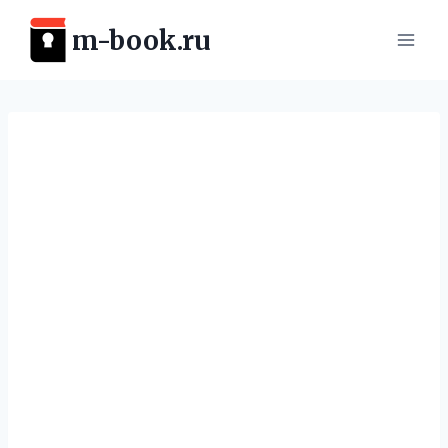
Перейти
m-book.ru
к
содержимому