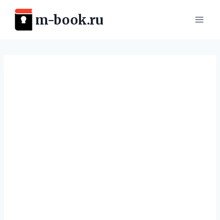
Перейти
m-book.ru
к
содержимому