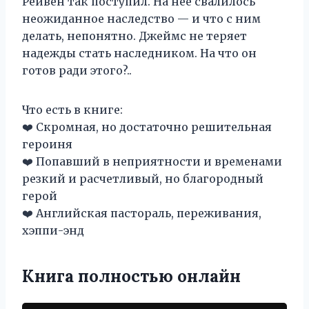
Рейвен так поступил. На нее свалилось
неожиданное наследство — и что с ним
делать, непонятно. Джеймс не теряет
надежды стать наследником. На что он
готов ради этого?..
Что есть в книге:
‍❤️‍ Скромная, но достаточно решительная
героиня
‍❤️‍ Попавший в неприятности и временами
резкий и расчетливый, но благородный
герой
‍❤️‍ Английская пастораль, переживания,
хэппи-энд
Книга полностью онлайн