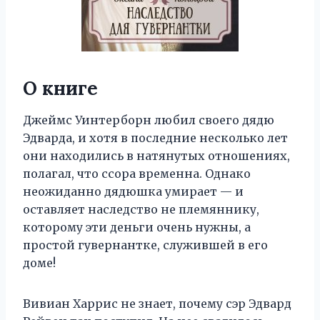
О книге
Джеймс Уинтерборн любил своего дядю
Эдварда, и хотя в последние несколько лет
они находились в натянутых отношениях,
полагал, что ссора временна. Однако
неожиданно дядюшка умирает — и
оставляет наследство не племяннику,
которому эти деньги очень нужны, а
простой гувернантке, служившей в его
доме!
Вивиан Харрис не знает, почему сэр Эдвард