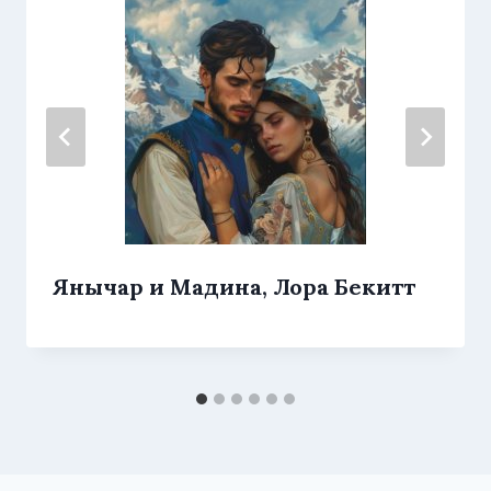
Янычар и Мадина, Лора Бекитт