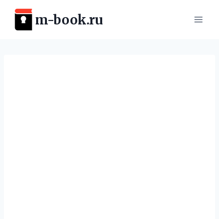
Перейти
m-book.ru
к
содержимому