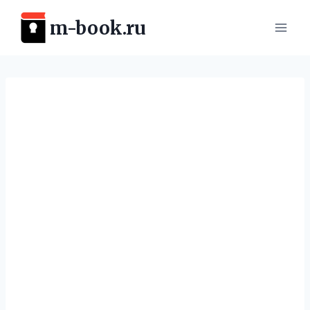
Перейти
m-book.ru
к
содержимому