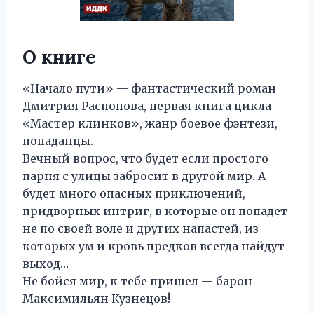
О книге
«Начало пути» — фантастический роман
Дмитрия Распопова, первая книга цикла
«Мастер клинков», жанр боевое фэнтези,
попаданцы.
Вечный вопрос, что будет если простого
парня с улицы забросит в другой мир. А
будет много опасных приключений,
придворных интриг, в которые он попадет
не по своей воле и других напастей, из
которых ум и кровь предков всегда найдут
выход…
Не бойся мир, к тебе пришел — барон
Максимильян Кузнецов!