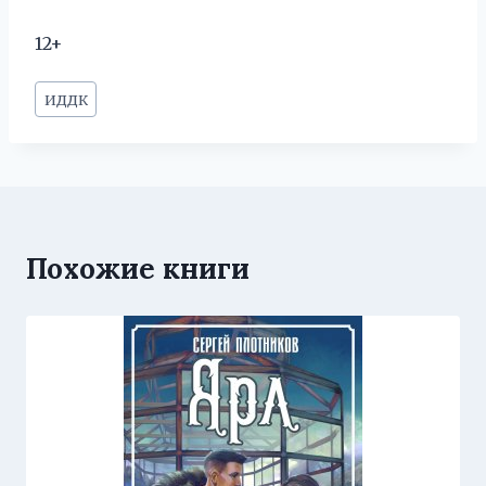
12+
Метки
ИДДК
записи:
Похожие книги