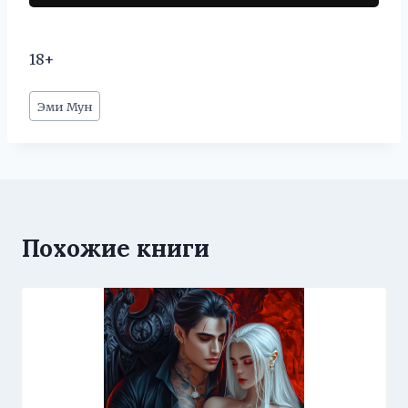
18+
Метки
Эми Мун
записи:
Похожие книги