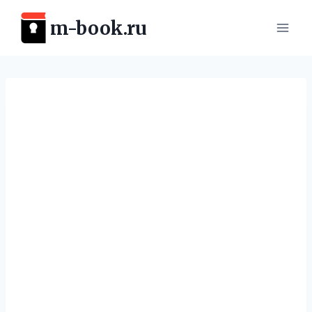
Перейти
m-book.ru
к
содержимому