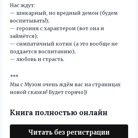
Нас ждут:
— шикарный, но вредный демон (будем
воспитывать!);
— героиня с характером (вот она и
займётся);
— симпатичный котик (а это вообще не
поддается воспитанию);
— любовь и страсть.
***
Мы с Музом очень ждём вас на страницах
новой сказки! Будет горячо))
Книга полностью онлайн
Читать без регистрации