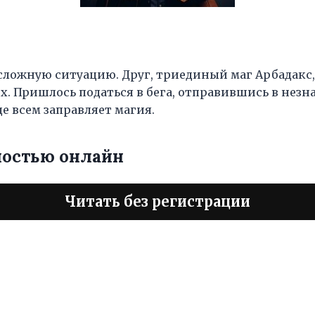
 сложную ситуацию. Друг, триединый маг Арбадакс
х. Пришлось податься в бега, отправившись в нез
де всем заправляет магия.
ностью онлайн
Читать без регистрации