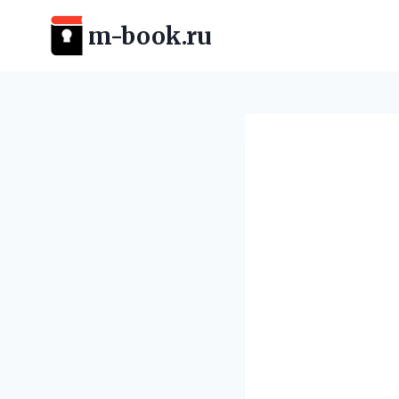
Перейти
m-book.ru
к
содержимому