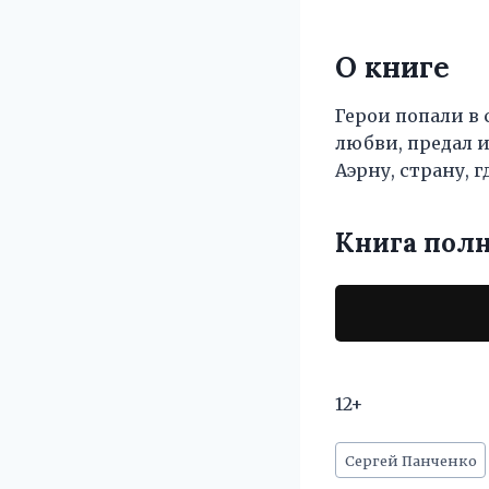
О книге
Герои попали в
любви, предал и
Аэрну, страну, г
Книга пол
12+
Метки
Сергей Панченко
записи: