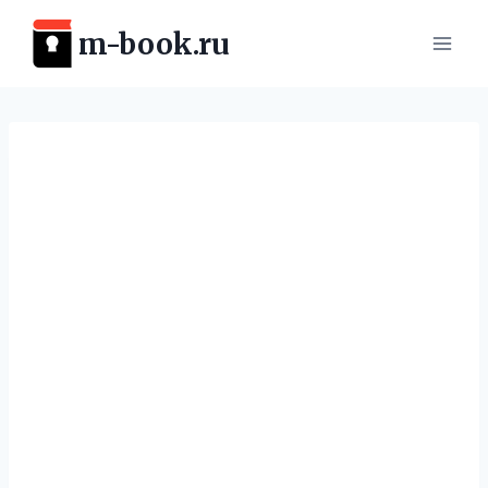
Перейти
m-book.ru
к
содержимому