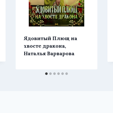
Ядовитый Плющ на
хвосте дракона,
Наталья Варварова