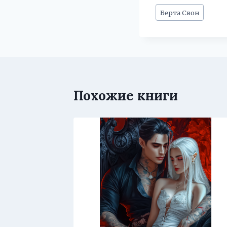
Метки
Берта Свон
записи:
Похожие книги