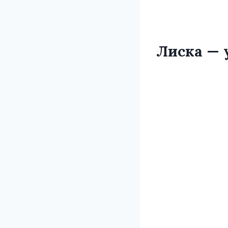
Лиска — 