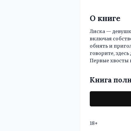
О книге
Лиска — девушка
включая собств
обнять и пригол
говорите, здесь
Первые хвосты 
Книга пол
18+