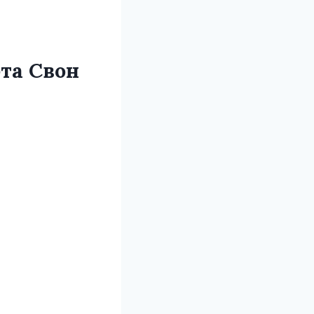
та Свон