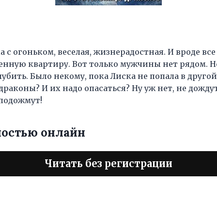
 с огоньком, веселая, жизнерадостная. И вроде все 
енную квартиру. Вот только мужчины нет рядом. Н
убить. Было некому, пока Лиска не попала в другой
 драконы? И их надо опасаться? Ну уж нет, не дожд
подожмут!
ностью онлайн
Читать без регистрации