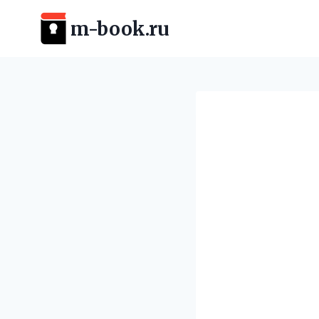
Перейти
m-book.ru
к
содержимому