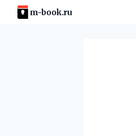
Перейти
m-book.ru
к
содержимому