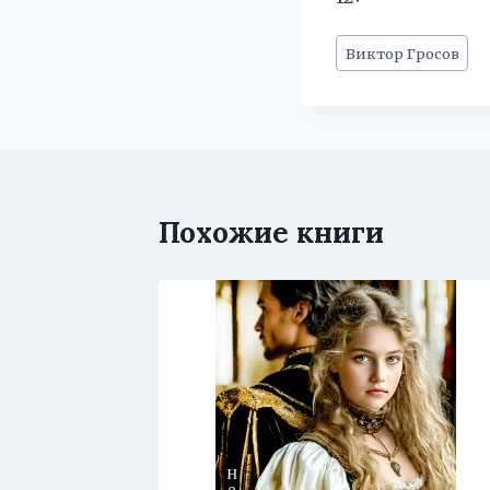
Метки
Виктор Гросов
записи:
Похожие книги