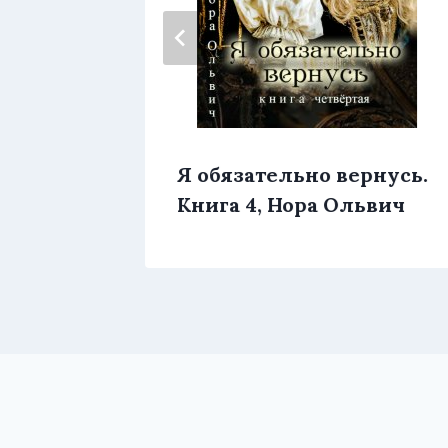
а-5,
Я обязательно вернусь.
нко
Книга 4, Нора Ольвич