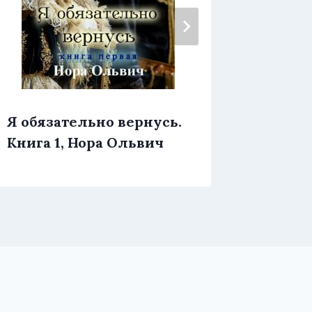
Я обязательно вернусь.
Эпоха 
Книга 1, Нора Ольвич
Котов