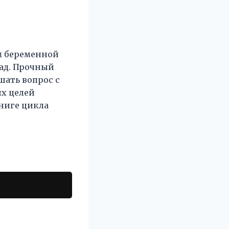
м беременной
пад. Прочный
шать вопрос с
их целей
ниге цикла