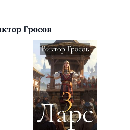
иктор Гросов