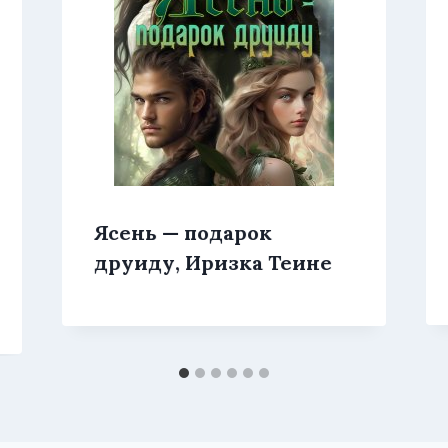
Ясень — подарок
друиду, Иризка Теине