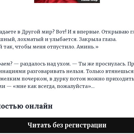
адаете в Другой мир? Вот! И я впервые. Открываю г
шный, лохматый и улыбается. Закрыла глаза.
й так, чтобы меня отпустило. Аминь.»
раем? — раздалось над ухом. — Ты же проснулась. П
цинациями разговаривать нельзя. Только втянешься в
мелким почерком, в дурку потом можно приходить,
ми — «мне как всегда, пожалуйста»…
ностью онлайн
Читать без регистрации