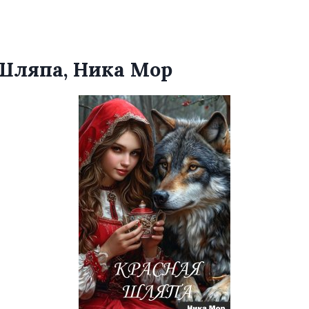
Шляпа, Ника Мор