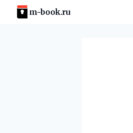
Перейти
m-book.ru
к
содержимому