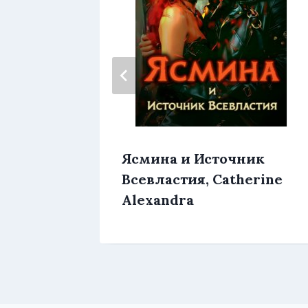
Ясмина и Источник
монов
Всевластия, Catherine
ом,
Alexandra