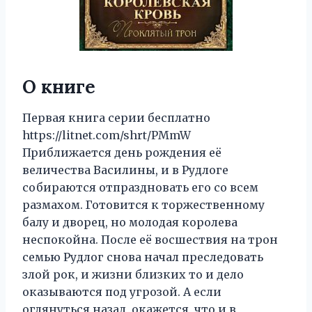
О книге
Первая книга серии бесплатно
https://litnet.com/shrt/PMmW
Приближается день рождения её
величества Василины, и в Рудлоге
собираются отпраздновать его со всем
размахом. Готовится к торжественному
балу и дворец, но молодая королева
неспокойна. После её восшествия на трон
семью Рудлог снова начал преследовать
злой рок, и жизни близких то и дело
оказываются под угрозой. А если
оглянуться назад, окажется, что и в