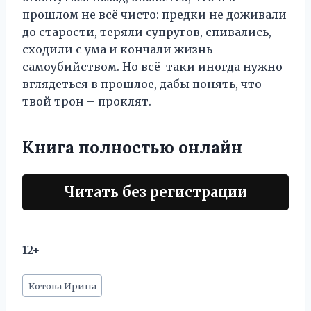
прошлом не всё чисто: предки не доживали
до старости, теряли супругов, спивались,
сходили с ума и кончали жизнь
самоубийством. Но всё-таки иногда нужно
вглядеться в прошлое, дабы понять, что
твой трон – проклят.
Книга полностью онлайн
Читать без регистрации
12+
Метки
Котова Ирина
записи: