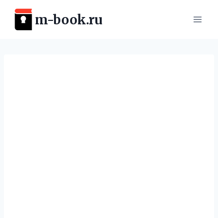
Перейти
m-book.ru
к
содержимому