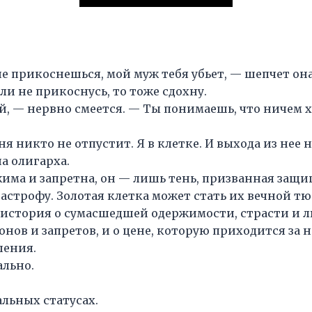
е прикоснешься, мой муж тебя убьет, — шепчет она
ли не прикоснусь, то тоже сдохну.
 — нервно смеется. — Ты понимаешь, что ничем 
я никто не отпустит. Я в клетке. И выхода из нее н
а олигарха.
има и запретна, он — лишь тень, призванная защищ
астрофу. Золотая клетка может стать их вечной т
 история о сумасшедшей одержимости, страсти и л
онов и запретов, и о цене, которую приходится за 
ения.
льно.
льных статусах.