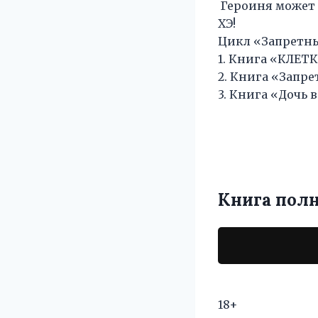
Героиня может п
ХЭ!
Цикл «Запретны
1. Книга «КЛЕТ
2. Книга «Запре
3. Книга «Дочь в
Книга пол
18+