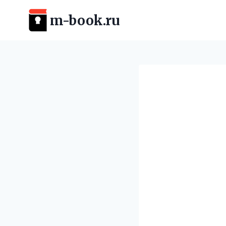
Перейти
m-book.ru
к
содержимому