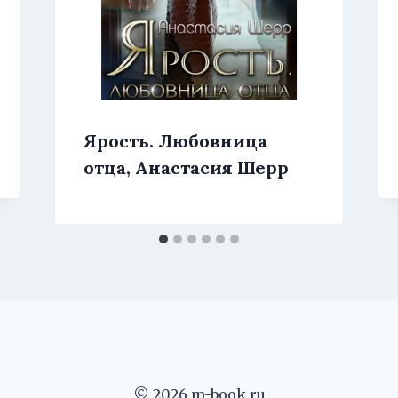
Ярость. Любовница
отца, Анастасия Шерр
© 2026 m-book.ru