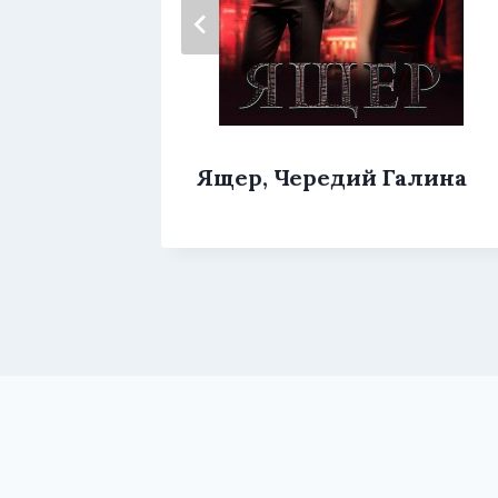
ари
Ящер, Чередий Галина