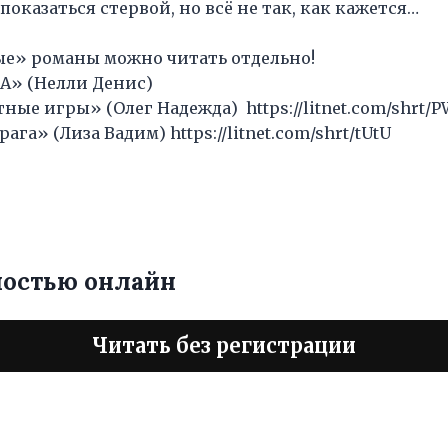
оказаться стервой, но всё не так, как кажется…
е» романы можно читать отдельно!
КА» (Нелли Денис)
тные игры» (Олег Надежда) https://litnet.com/shrt/P
рага» (Лиза Вадим) https://litnet.com/shrt/tUtU
ностью онлайн
Читать без регистрации