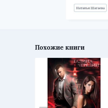
Метки
Наталья Шагаева
записи:
Похожие книги